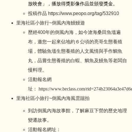
放映會」，播放得獎影像作品並頒發獎金。
投稿作品
https://www.peopo.org/tag/532910
里海社區小旅行~倒風內海鰻鰻遊
歷經400年的倒風內海，如今滄海桑田魚塭遍
布，邀您一起來佔地約６公頃的亮哥生態養殖
場，體驗魚塭生態養殖的人文風情與手作鯛魚
丸，品嘗生態養殖的白蝦、鯛魚及鰻魚等老闆自
慢料理。
活動報名網
址：
https://www.beclass.com/rid=274b23064a3e47d6
里海社區小旅行~倒風內海風雲踹拍
到訪倒風內海故事館，了解麻豆下營的歷史地理
變遷故事。
活動報名網址：