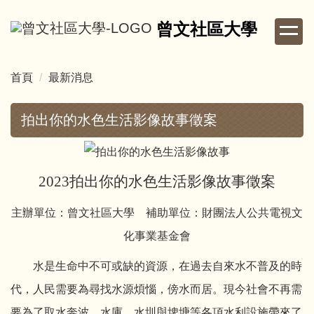
跳
曾文社區大學
到
主
要
首頁
最新消息
內
容
區
拍出你的水色生活影像故事徵案
2023
拍出你的水色生活影像故事徵案
主辦單位：曾文社區大學 補助單位：財團法人公共電視文
化事業基金會
水是生命中不可或缺的資源，在過去自來水不普及的時
代，人民需要為尋找水源煩惱，傍水而居。現今社會不再需
要為了取水奔波，水庫、水圳與埤塘等各項水利設施帶來了