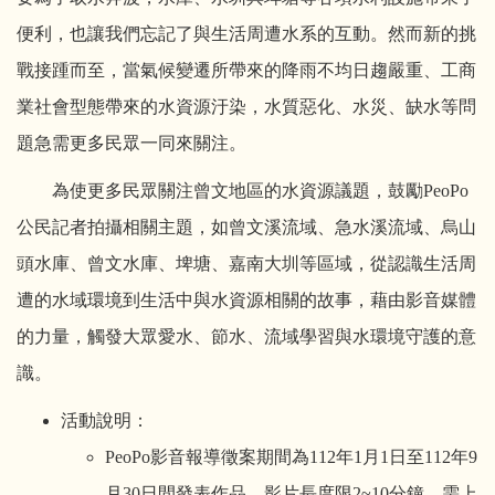
便利，也讓我們忘記了與生活周遭水系的互動。然而新的挑
戰接踵而至，當氣候變遷所帶來的降雨不均日趨嚴重、工商
業社會型態帶來的水資源汙染，水質惡化、水災、缺水等問
題急需更多民眾一同來關注。
為使更多民眾關注曾文地區的水資源議題，鼓勵PeoPo
公民記者拍攝相關主題，如曾文溪流域、急水溪流域、烏山
頭水庫、曾文水庫、埤塘、嘉南大圳等區域，從認識生活周
遭的水域環境到生活中與水資源相關的故事，藉由影音媒體
的力量，觸發大眾愛水、節水、流域學習與水環境守護的意
識。
活動說明：
PeoPo
影音報導徵案期間為112年1月1日至112年9
月30日間發表作品，影片長度限2~10分鐘，需上