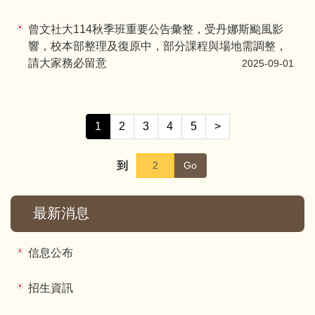
曾文社大114秋季班重要公告彙整，受丹娜斯颱風影
響，校本部整理及復原中，部分課程與場地需調整，
請大家務必留意
2025-09-01
1
2
3
4
5
>
到
Go
最新消息
信息公布
招生資訊