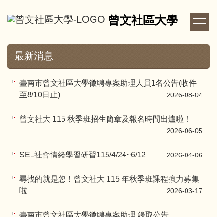
跳
曾文社區大學
到
主
要
內
最新消息
容
區
臺南市曾文社區大學徵聘專案助理人員1名公告(收件
至8/10日止)
2026-08-04
曾文社大 115 秋季班招生簡章及報名時間出爐啦！
2026-06-05
SEL社會情緒學習研習115/4/24~6/12
2026-04-06
尋找的就是您！曾文社大 115 年秋季班課程強力募集
啦！
2026-03-17
臺南市曾文社區大學徵聘專案助理 錄取公告