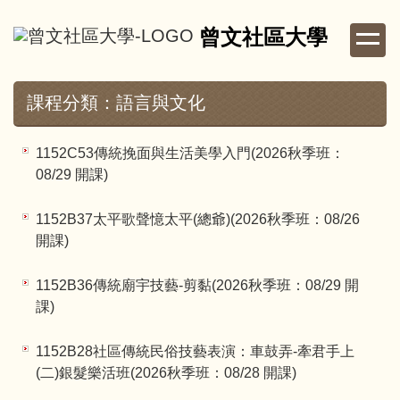
跳
曾文社區大學
到
主
要
內
課程分類：語言與文化
容
區
1152C53傳統挽面與生活美學入門(2026秋季班：
08/29 開課)
1152B37太平歌聲憶太平(總爺)(2026秋季班：08/26
開課)
1152B36傳統廟宇技藝-剪黏(2026秋季班：08/29 開
課)
1152B28社區傳統民俗技藝表演：車鼓弄-牽君手上
(二)銀髮樂活班(2026秋季班：08/28 開課)