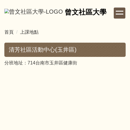
跳
曾文社區大學
到
主
要
首頁
上課地點
內
容
區
清芳社區活動中心(玉井區)
分班地址：714台南市玉井區健康街