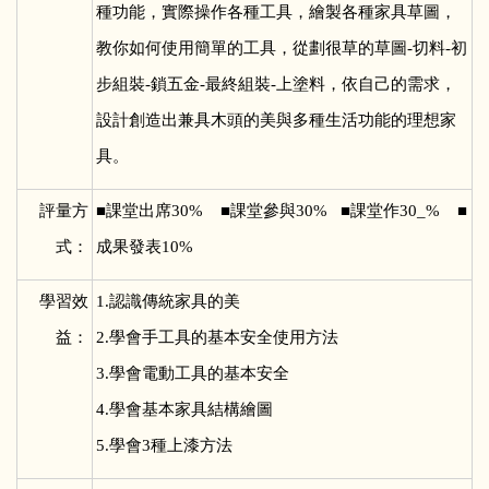
種功能，實際操作各種工具，繪製各種家具草圖，
教你如何使用簡單的工具，從劃很草的草圖-切料-初
步組裝-鎖五金-最終組裝-上塗料，依自己的需求，
設計創造出兼具木頭的美與多種生活功能的理想家
具。
評量方
■
課堂出席30% ■課堂參與30% ■課堂作30_% ■
式：
成果發表10%
學習效
1.
認識傳統家具的美
益：
2.學會手工具的基本安全使用方法
3.學會電動工具的基本安全
4.學會基本家具結構繪圖
5.學會3種上漆方法