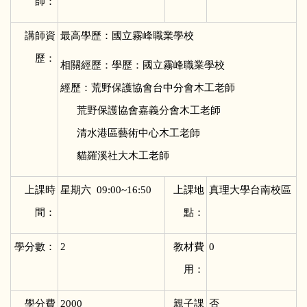
師：
講師資
最高學歷：國立霧峰職業學校
歷：
相關經歷：學歷：國立霧峰職業學校
經歷：荒野保護協會台中分會木工老師
荒野保護協會嘉義分會木工老師
清水港區藝術中心木工老師
貓羅溪社大木工老師
上課時
星期六 09:00~16:50
上課地
真理大學台南校區
間：
點：
學分數：
2
教材費
0
用：
學分費
2000
親子課
否