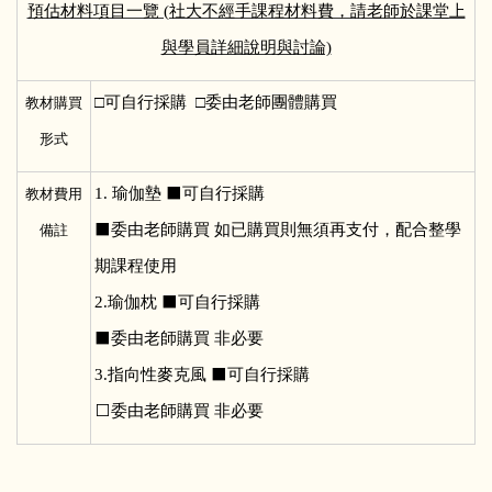
預估材料項目一覽 (社大不經手課程材料費，請老師於課堂上
與學員詳細說明與討論)
□
可自行採購 □委由老師團體購買
教材購買
形式
1.
瑜伽墊 ⬛可自行採購
教材費用
⬛委由老師購買 如已購買則無須再支付，配合整學
備註
期課程使用
2.瑜伽枕 ⬛可自行採購
⬛委由老師購買 非必要
3.指向性麥克風 ⬛可自行採購
⬜委由老師購買 非必要