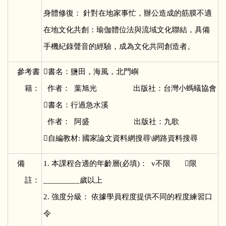
身體修復： 針對在地家事忙，辦公造成的筋膜不適
在地文化共創：瑜伽體位法與流域文化聯結，具備
手機紀錄聲音的經驗，成為文化共同創造者。
參考書

書名：鹽田，海風，北門嶼
籍：
作者： 葉旭光 出版社：台灣小螞蟻協會
書名：行過急水溪
作者： 阿盛 出版社：九歌
自編教材: 國家論文資料網搜尋\網路資料搜尋
備
1.
本課程合適的年齡層(必填)： v不限 限
註：
_________歲以上
2. 強度分級： 依據學員程度提供不同的程度練習口
令