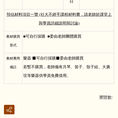
日
預估材料項目一覽 (社大不經手課程材料費，請老師於課堂上
與學員詳細說明與討論)
■
可自行採購 ■委由老師團體購買
教材購買
形式
樂器 ⬛可自行採購⬛委由老師購買
教材費用
若暫不購買，老師備有月琴、笛子、殼子絃、大廣
備註
弦等樂器供學員免費借用。
瀏覽數: