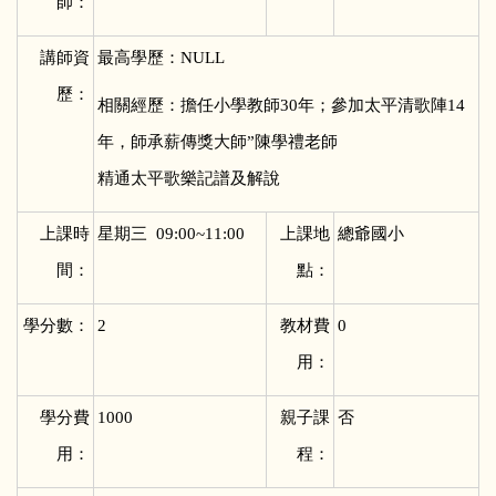
師：
講師資
最高學歷：NULL
歷：
相關經歷：擔任小學教師30年；參加太平清歌陣14
年，師承薪傳獎大師”陳學禮老師
精通太平歌樂記譜及解說
上課時
星期三 09:00~11:00
上課地
總爺國小
間：
點：
學分數：
2
教材費
0
用：
學分費
1000
親子課
否
用：
程：