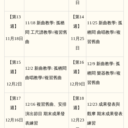
日
【第13
【第14
11/18
新曲教學: 孤栖
11/25
新曲教學: 孤
週】
週】
悶 工尺譜教學//複習舊
栖悶 曲唱教學//複
11
月18日
11
月25
曲
習舊曲
日
【第15
【第16
12/9
新曲教學: 孤
12/2
新曲教學: 孤栖悶
週】
週】
栖悶 樂器教學//複
曲唱教學//複習舊曲
習舊曲
12
月2日
12
月9日
【第17
【第18
12/16
複習舊曲、安排
12/23
成果發表與
週】
週】
演出節目 期末成果發
觀摩 期末成果發表
12
月16日
12
月23
表練習
練習