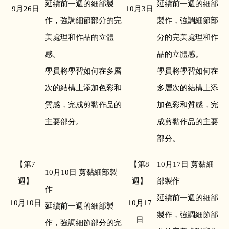
延續前一週的細部製
延續前一週的細部
9
月26日
10
月3日
作，強調細節部分的完
製作，強調細節部
美處理和作品的立體
分的完美處理和作
感。
品的立體感。
學員將學習如何在多層
學員將學習如何在
次的結構上添加色彩和
多層次的結構上添
質感，完成剪黏作品的
加色彩和質感，完
主要部分。
成剪黏作品的主要
部分。
【第7
【第8
10
月17日 剪黏細
10
月10日 剪黏細部製
週】
週】
部製作
作
延續前一週的細部
10
月10日
10
月17
延續前一週的細部製
製作，強調細節部
日
作，強調細節部分的完