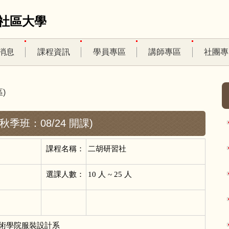
社區大學
消息
課程資訊
學員專區
講師專區
社團專
)
6秋季班：08/24 開課)
課程名稱：
二胡研習社
選課人數：
10
人 ~ 25 人
術學院服裝設計系