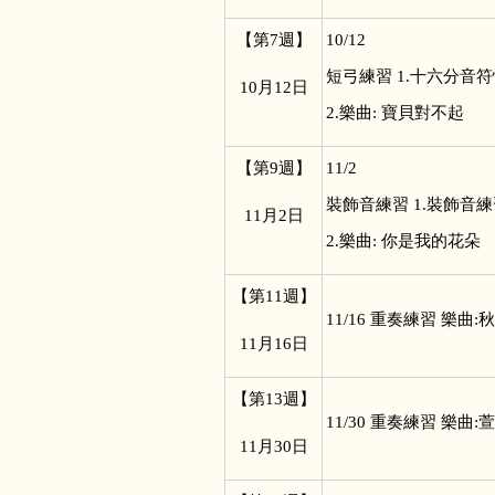
【第7週】
10/12
短弓練習 1.十六分音
10
月12日
2.樂曲: 寶貝對不起
【第9週】
11/2
裝飾音練習 1.裝飾音
11
月2日
2.樂曲: 你是我的花朵
【第11週】
11/16
重奏練習 樂曲:
11
月16日
【第13週】
11/30
重奏練習 樂曲:
11
月30日