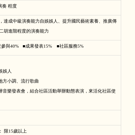
演奏 程度
，達成中級演奏能力自娛娛人、提升國民藝術素養、推廣傳
二胡進階程度的演奏能力
堂參與40% ■成果發表15% ■社區服務5%
娛娛人
、地方小調、流行歌曲
舉辦音樂發表會，結合社區活動舉辦動態表演，來活化社區使
 限15歲以上