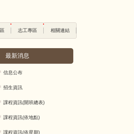
區
志工專區
相關連結
最新消息
信息公布
招生資訊
課程資訊(開班總表)
課程資訊(依地點)
課程資訊(依星期)