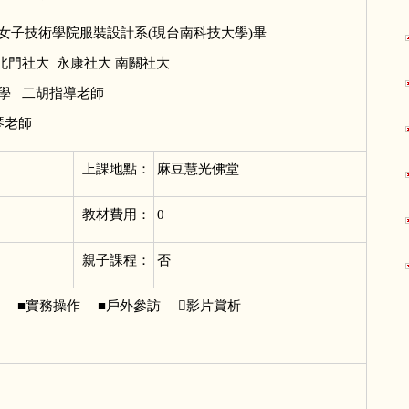
女子技術學院服裝設計系(現台南科技大學)畢
北門社大 永康社大 南關社大
學 二胡指導老師
琴老師
上課地點：
麻豆慧光佛堂
教材費用：
0
親子課程：
否
論 ■實務操作 ■戶外參訪 影片賞析