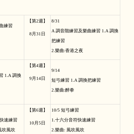
【第2週】
8/31
曲練習
A
調音階練習及樂曲練習 1.A 調換
8
月31日
把練習
2.樂曲:香港之夜
【第4週】
9/14
1.A 調換
9
月14日
短弓練習 1.A 調換把練習
2.樂曲:醉拳
【第6週】
10/5
短弓練習
符快速練習
1.十六分音符快速練習
10
月5日
 風吹風吹
2.樂曲: 風吹風吹