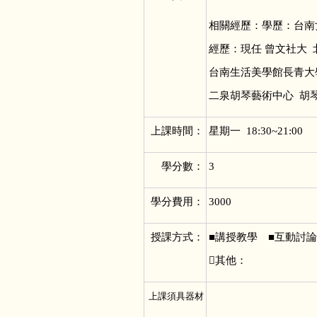
相關經歷：學歷：台南
經歷：現任 曾文社大 
台南生活美學館長青大
二泉胡琴藝術中心 胡
上課時間：
星期一 18:30~21:00
學分數：
3
學分費用：
3000
授課方式：
■
講授教學 ■互動討
其他：
上課須具器材