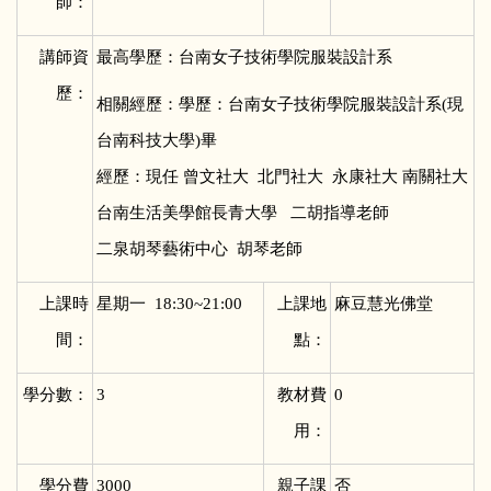
師：
講師資
最高學歷：台南女子技術學院服裝設計系
歷：
相關經歷：學歷：台南女子技術學院服裝設計系(現
台南科技大學)畢
經歷：現任 曾文社大 北門社大 永康社大 南關社大
台南生活美學館長青大學 二胡指導老師
二泉胡琴藝術中心 胡琴老師
上課時
星期一 18:30~21:00
上課地
麻豆慧光佛堂
間：
點：
學分數：
3
教材費
0
用：
學分費
3000
親子課
否