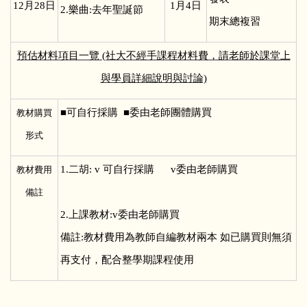
12
月28日
1
月4日
2.樂曲:去年聖誕節
期末總複習
預估材料項目一覽 (社大不經手課程材料費，請老師於課堂上
與學員詳細說明與討論)
■
可自行採購 ■委由老師團體購買
教材購買
形式
1.
二胡: v 可自行採購 v委由老師購買
教材費用
備註
2.上課教材:v委由老師購買
備註:教材費用為教師自編教材兩本 如已購買則無須
再支付，配合整學期課程使用