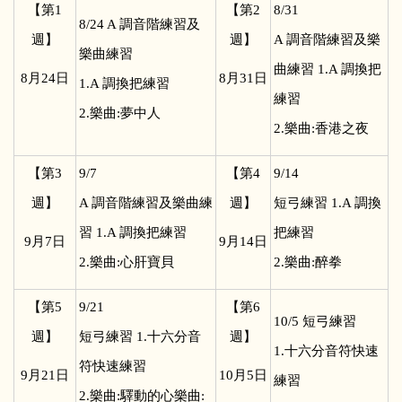
【第1
【第2
8/31
8/24 A
調音階練習及
週】
週】
A
調音階練習及樂
樂曲練習
曲練習 1.A 調換把
8
月24日
8
月31日
1.A 調換把練習
練習
2.樂曲:夢中人
2.樂曲:香港之夜
【第3
9/7
【第4
9/14
週】
A
調音階練習及樂曲練
週】
短弓練習 1.A 調換
習 1.A 調換把練習
把練習
9
月7日
9
月14日
2.樂曲:心肝寶貝
2.樂曲:醉拳
【第5
9/21
【第6
10/5
短弓練習
週】
短弓練習 1.十六分音
週】
1.十六分音符快速
符快速練習
9
月21日
10
月5日
練習
2.樂曲:驛動的心樂曲: