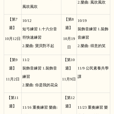
2.樂曲: 風吹風吹
風吹風吹
【第7
【第8
10/12
10/19
週】
週】
短弓練習 1.十六分音
裝飾音練習 1.裝飾
符快速練習
音練習
10
月12日
10
月19
2.樂曲: 寶貝對不起
2.樂曲: 得意的笑
日
【第9
11/2
【第10
週】
裝飾音練習 1.裝飾音
週】
11/9
公民素養共學
練習
課
11
月2日
11
月9日
2.樂曲: 你是我的花朵
【第11
【第12
週】
週】
11/16
重奏練習 樂曲:
11/23
重奏練習 樂