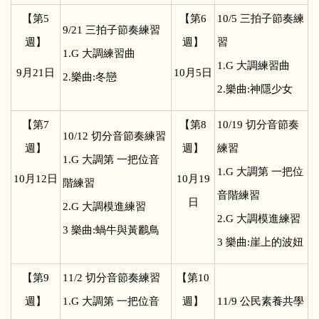
【第5
【第6
10/5
三拍子節奏練
9/21
三拍子節奏練習
週】
週】
習
1.G 大調練習曲
1.G 大調練習曲
9
月21日
10
月5日
2.樂曲:冬戀
2.樂曲:神隱少女
【第7
【第8
10/19
切分音節奏
10/12
切分音節奏練習
週】
週】
練習
1.G 大調第 一把位音
1.G 大調第 一把位
10
月12日
10
月19
階練習
音階練習
日
2.G 大調模進練習
2.G 大調模進練習
3 樂曲:蝸牛與黃鸝鳥
3 樂曲:崖上的波妞
【第9
11/2
切分音節奏練習
【第10
週】
1.G 大調第 一把位音
週】
11/9
公民素養共學