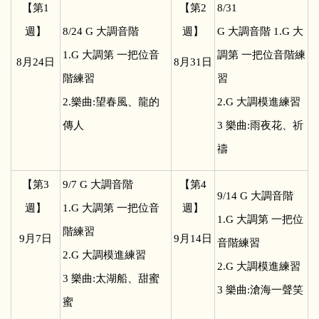
【第1
【第2
8/31
週】
8/24 G
大調音階
週】
G
大調音階 1.G 大
1.G 大調第 一把位音
調第 一把位音階練
8
月24日
8
月31日
階練習
習
2.樂曲:望春風、龍的
2.G 大調模進練習
傳人
3 樂曲:雨夜花、祈
禱
【第3
9/7 G
大調音階
【第4
9/14 G
大調音階
週】
1.G 大調第 一把位音
週】
1.G 大調第 一把位
階練習
9
月7日
9
月14日
音階練習
2.G 大調模進練習
2.G 大調模進練習
3 樂曲:太湖船、甜蜜
3 樂曲:滄海一聲笑
蜜