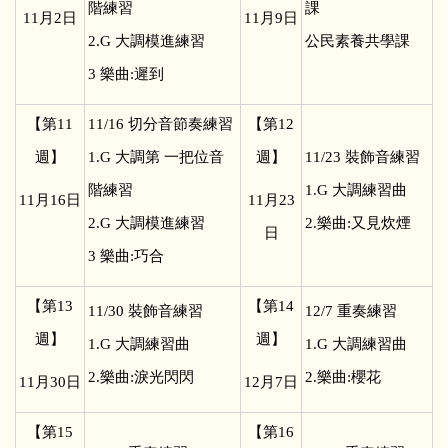
階練習
課
11
月2日
11
月9日
2.G 大調模進練習
公民素養共學課
3 樂曲:遲到
【第11
11/16
切分音節奏練習
【第12
週】
1.G 大調第 一把位音
週】
11/23
裝飾音練習
階練習
1.G 大調練習曲
11
月16日
11
月23
2.G 大調模進練習
2.樂曲:又見炊煙
日
3 樂曲:巧合
【第13
【第14
11/30
裝飾音練習
12/7
重奏練習
週】
週】
1.G 大調練習曲
1.G 大調練習曲
2.樂曲:淚光閃閃
2.樂曲:櫻花
11
月30日
12
月7日
【第15
【第16