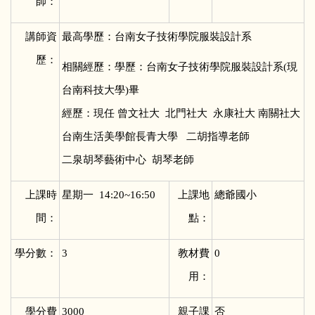
師：
講師資
最高學歷：台南女子技術學院服裝設計系
歷：
相關經歷：學歷：台南女子技術學院服裝設計系(現
台南科技大學)畢
經歷：現任 曾文社大 北門社大 永康社大 南關社大
台南生活美學館長青大學 二胡指導老師
二泉胡琴藝術中心 胡琴老師
上課時
星期一 14:20~16:50
上課地
總爺國小
間：
點：
學分數：
3
教材費
0
用：
學分費
3000
親子課
否