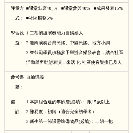
評量方
■
課堂出席40_% ■課堂參與40% ■成果發表15%
式：
■社區服務5%
學習效
1.
二胡初級演奏能力自娛娛人
益：
2.能夠演奏台灣民謠、中國民謠、地方小調
3.並鼓勵學員積極參予舉辦音樂發表會，結合社區
活動舉辦動態表演，來活 化 社區使音樂推已及人
參考書
自編講義
籍：
備
1.
本課程合適的年齡層(必填)： 限15歲以上
註：
2.難易度：初階（適合完全初學者）
3.新生第一節課需準備物品(必填)：二胡一把