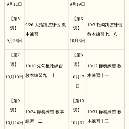
9
月12日
9
月19日
【第5
【第6
9/26
大指跳弦練習 教
10/3
托勾跳弦練習
週】
週】
本練習
教本練習七、八
9
月26日
10
月3日
【第7
【第8
週】
週】
10/10
先勾後托練習
10/17
節奏練習 教
教本練習九、十
本練習十一
10
月10日
10
月17
日
【第9
【第10
週】
週】
10/24
節奏練習 教本
10/31
節奏練習 教
練習十二
本練習十三
10
月24日
10
月31