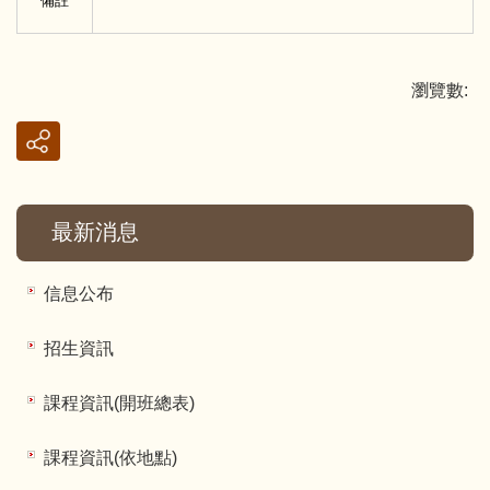
備註
瀏覽數:
最新消息
信息公布
招生資訊
課程資訊(開班總表)
課程資訊(依地點)