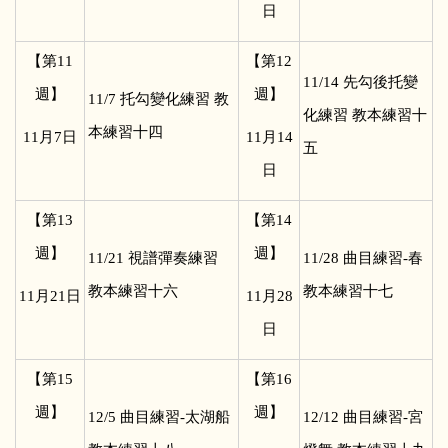
日
【第11
【第12
11/14
先勾後托變
週】
週】
11/7
托勾變化練習 教
化練習 教本練習十
本練習十四
11
月7日
11
月14
五
日
【第13
【第14
週】
週】
11/21
視譜彈奏練習
11/28
曲目練習-春
教本練習十六
教本練習十七
11
月21日
11
月28
日
【第15
【第16
週】
週】
12/5
曲目練習-太湖船
12/12
曲目練習-宮