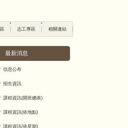
區
志工專區
相關連結
最新消息
信息公布
招生資訊
課程資訊(開班總表)
課程資訊(依地點)
課程資訊(依星期)