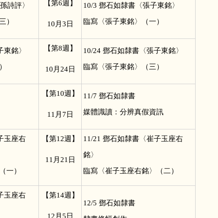
【第6週】
孫詩評〉
10/3
鄧石如隸書〈張子東銘〉
三）
臨寫〈張子東銘〉（一）
10
月3日
【第8週】
子東銘〉
10/24
鄧石如隸書〈張子東銘〉
）
臨寫〈張子東銘〉（三）
10
月24日
【第10週】
11/7
鄧石如隸書
媒體識讀：分辨真假資訊
11
月7日
子玉座右
【第12週】
11/21
鄧石如隸書〈崔子玉座右
銘〉
11
月21日
（一）
臨寫〈崔子玉座右銘〉（二）
子玉座右
【第14週】
12/5
鄧石如隸書
12
月5日