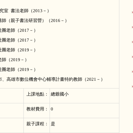
室 書法老師（2013－）
師（親子書法研習營）（2016－）
團老師（2017－）
團老師（2017－）
團老師（2019－）
師（2019－）
團老師（2019－）
市、高雄市數位機會中心輔導計畫特約教師（2021－）
上課地點：
總爺國小
教材費用：
0
親子課程：
是