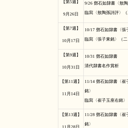
【第5週】
9/26
鄧石如隸書〈敖陶
臨寫〈敖陶孫詩評〉（
9
月26日
【第7週】
10/17
鄧石如隸書〈張
臨寫〈張子東銘〉（二
10
月17日
【第9週】
10/31
鄧石如隸書
清代隸書名作賞析
10
月31日
【第11週】
11/14
鄧石如隸書〈崔
銘〉
11
月14日
臨寫〈崔子玉座右銘〉
【第13週】
11/28
鄧石如隸書〈崔
銘〉
11
月28日