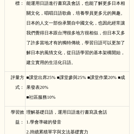
標：
能運用日語進行書寫及會話，也能了解更多日本相
關文化，唱唱日語歌曲，培養學員更多元的興趣。
日本的人文一部份承襲自中國文化，也因此經常讓
我們覺得日本跟台灣很多地方很相似，但日本又多
了許多當地才有的獨特傳統，學習日語可以更加了
解日本的風情文化，從日語學習的基本架構開始，
建立實用的生活化日語。
評量方
■
課堂出席25% ■課堂參與25% ■課堂作業20% ■成
式：
果發表20%
■社區服務10%
學習效
理解基礎日語，運用日語進行書寫及會話
益：
1.學會準確的發音
2.持續累積單字與文法基礎實力