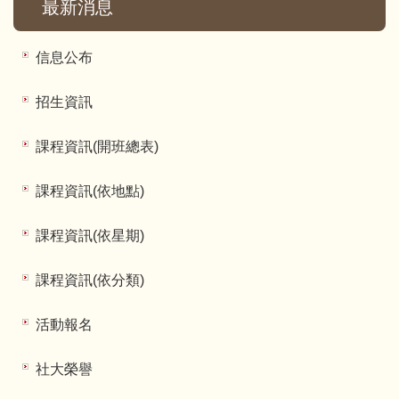
最新消息
信息公布
招生資訊
課程資訊(開班總表)
課程資訊(依地點)
課程資訊(依星期)
課程資訊(依分類)
活動報名
社大榮譽