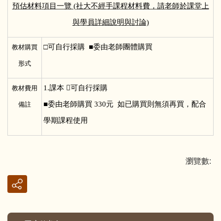
預估材料項目一覽 (社大不經手課程材料費，請老師於課堂上
與學員詳細說明與討論)
□
可自行採購 ■委由老師團體購買
教材購買
形式
1.
課本 可自行採購
教材費用
■委由老師購買 330元 如已購買則無須再買，配合
備註
學期課程使用
瀏覽數: