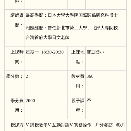
師：
講師資
最高學歷：日本大學大學院国際関係研究科博士
歷：
相關經歷：曾任新北市勞工大學、北部大專院校、
台灣首府大學日文老師
上課時
星期一 18:30-20:30
上課地
麻豆國小
間：
點：
學分數：
2
教材費
360
用：
學分費
2000
親子課
否
用：
程：
授課方
V
講授教學V 互動討論V 實務操作 □戶外參訪 □影片