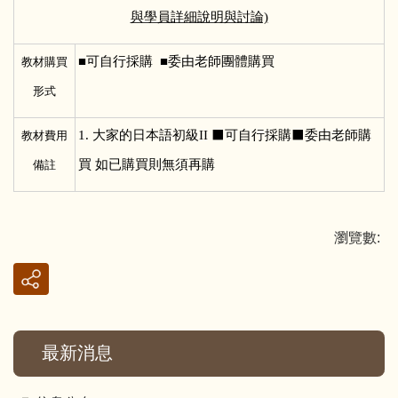
與學員詳細說明與討論)
■
可自行採購 ■委由老師團體購買
教材購買
形式
1.
大家的日本語初級II ⬛可自行採購⬛委由老師購
教材費用
買 如已購買則無須再購
備註
瀏覽數:
最新消息