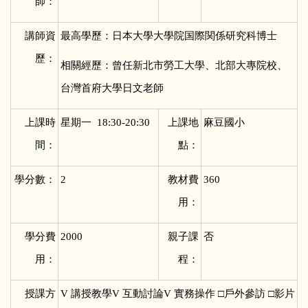
師：
講師資
最高學歷：日本大學大學院国際関係研究科博士
歷：
相關經歷：曾任新北市勞工大學、北部大專院校、
台灣首府大學日文老師
上課時
星期一 18:30-20:30
上課地
麻豆國小
間：
點：
學分數：
2
教材費
360
用：
學分費
2000
親子課
否
用：
程：
授課方
V
講授教學V 互動討論V 實務操作 □戶外參訪 □影片