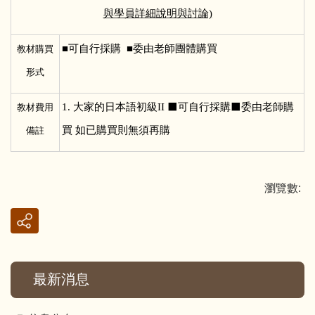
與學員詳細說明與討論)
■
可自行採購 ■委由老師團體購買
教材購買
形式
1.
大家的日本語初級II ⬛可自行採購⬛委由老師購
教材費用
買 如已購買則無須再購
備註
瀏覽數:
最新消息