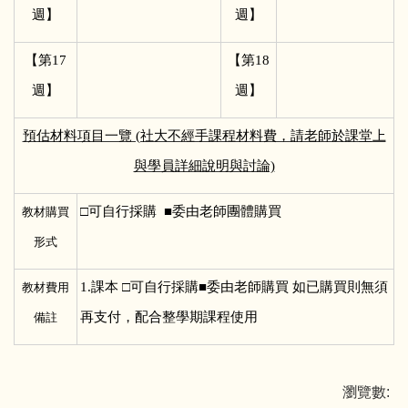
週】
週】
【第17
【第18
週】
週】
預估材料項目一覽 (社大不經手課程材料費，請老師於課堂上
與學員詳細說明與討論)
□
可自行採購 ■委由老師團體購買
教材購買
形式
1.
課本 □可自行採購■委由老師購買 如已購買則無須
教材費用
再支付，配合整學期課程使用
備註
瀏覽數: