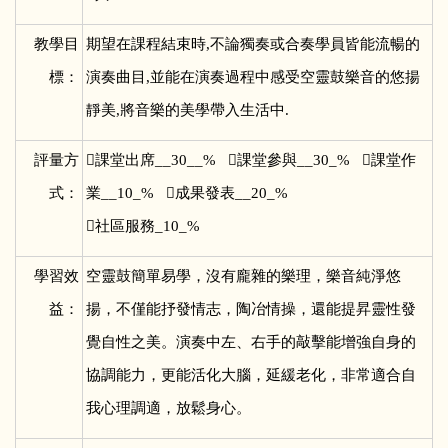
教學目
期望在課程結束時,不論獨奏或合奏學員皆能流暢的
標：
演奏曲目,並能在演奏過程中感受空靈鼓樂音的悠揚
靜美,將音樂的美學帶入生活中.
評量方

課堂出席__30__% 課堂參與__30_% 課堂作
式：
業__10_% 成果發表__20_%
社區服務_10_%
學習效
空靈鼓簡單易學，沒有龐雜的樂理，樂音純淨悠
益：
揚，不僅能抒發情志，陶冶情操，還能提昇靈性發
覺自性之美。演奏中左、右手的敲擊能增強自身的
協調能力，更能活化大腦，延緩老化，非常適合自
我心理調適，放鬆身心。