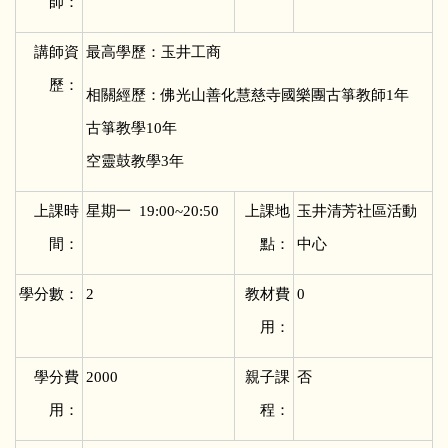
師：
講師資
最高學歷：玉井工商
歷：
相關經歷：佛光山善化慧慈寺國樂團古箏教師1年
古箏教學10年
空靈鼓教學3年
上課時
星期一 19:00~20:50
上課地
玉井清芳社區活動
間：
點：
中心
學分數：
2
教材費
0
用：
學分費
2000
親子課
否
用：
程：