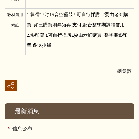
1.
魯儒12吋15音空靈鼓 £可自行採購 £委由老師購
教材費用
買 如已購買則無須再 支付,配合整學期課程使用.
備註
2.影印費 £可自行採購£委由老師購買 整學期影印
費,多退少補.
瀏覽數:
最新消息
信息公布