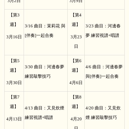
3
月2日
3
月9日
【第3
【第4
週】
週】
3/16
曲目：茉莉花 與
3/23
曲目：河邊春
[伴奏]一起合奏
夢 練習視譜+唱譜
3
月16日
3
月23
日
【第5
【第6
3/30
曲目：河邊春夢
4/6
曲目：河邊春夢
週】
週】
練習敲擊技巧
與[伴奏]一起合奏
3
月30日
4
月6日
【第7
【第8
週】
週】
4/13
曲目：又見炊煙
4/20
曲目：又見炊
練習視譜+唱譜
煙 練習敲擊技巧
4
月13日
4
月20
日