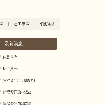
區
志工專區
相關連結
最新消息
信息公布
招生資訊
課程資訊(開班總表)
課程資訊(依地點)
課程資訊(依星期)