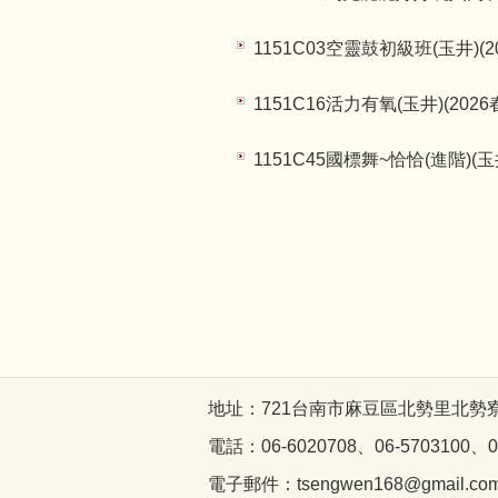
1151C03空靈鼓初級班(玉井)(2
1151C16活力有氧(玉井)(202
1151C45國標舞~恰恰(進階)(玉
地址：721台南市麻豆區北勢里北勢寮7
電話：06-6020708、06-5703100、06
電子郵件：tsengwen168@gmail.co