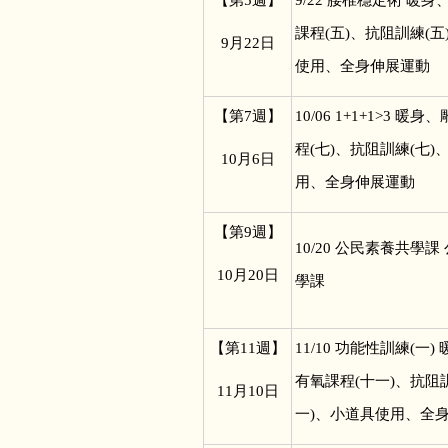
課程(五)、抗阻訓練(五
9
月22日
使用、全身伸展運動
【第7週】
10/06 1+1+1>3
暖身、
程(七)、抗阻訓練(七)
10
月6日
用、全身伸展運動
【第9週】
10/20
公民素養共學課
10
月20日
學課
【第11週】
11/10
功能性訓練(一)
有氧課程(十一)、抗阻
11
月10日
一)、小道具使用、全