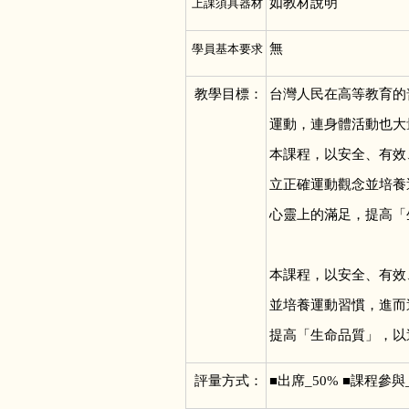
如教材說明
上課須具器材
無
學員基本要求
教學目標：
台灣人民在高等教育的
運動，連身體活動也大
本課程，以安全、有效
立正確運動觀念並培養
心靈上的滿足，提高「
本課程，以安全、有效
並培養運動習慣，進而
提高「生命品質」，以
評量方式：
■
出席_50% ■課程參與_