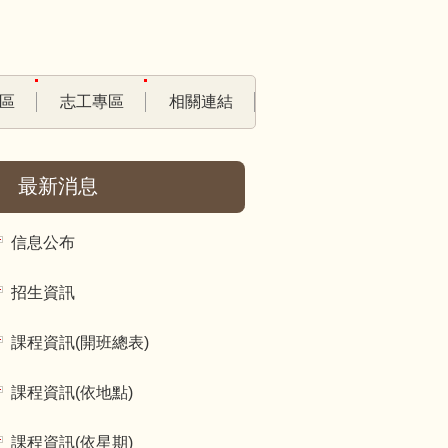
區
志工專區
相關連結
最新消息
信息公布
招生資訊
課程資訊(開班總表)
課程資訊(依地點)
課程資訊(依星期)