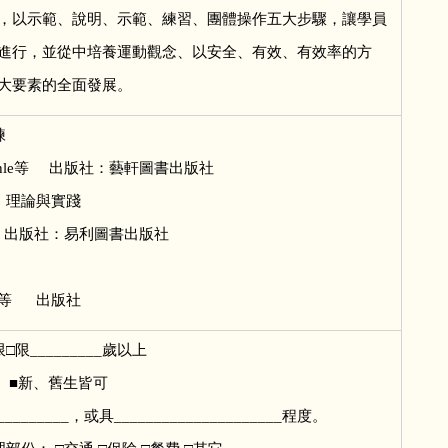
，以示範、說明、示範、練習、團體操作五大步驟，讓學員
進行，並從中培養運動觀念、以安全、有效、有效率的方
大要素的全面發展。
體能訓練
Baechle等 出版社：藝軒圖書出版社
訓練：理論與實踐
版社：易利圖書出版社
訓練法
mpa等 出版社
限_________歲以上
 ■新、舊生皆可
_________，或具_____________________程度。