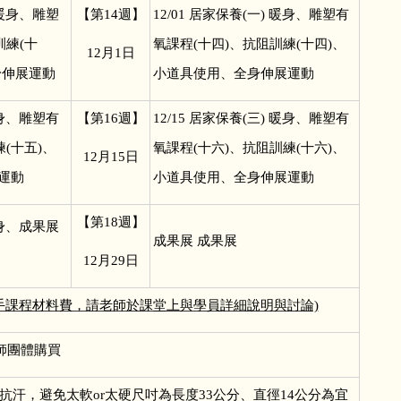
 暖身、雕塑
【第14週】
12/01
居家保養(一) 暖身、雕塑有
訓練(十
氧課程(十四)、抗阻訓練(十四)、
12
月1日
身伸展運動
小道具使用、全身伸展運動
暖身、雕塑有
【第16週】
12/15
居家保養(三) 暖身、雕塑有
(十五)、
氧課程(十六)、抗阻訓練(十六)、
12
月15日
運動
小道具使用、全身伸展運動
【第18週】
暖身、成果展
成果展 成果展
12
月29日
經手課程材料費，請老師於課堂上與學員詳細說明與討論)
師團體購買
抗汗，避免太軟or太硬尺吋為長度33公分、直徑14公分為宜