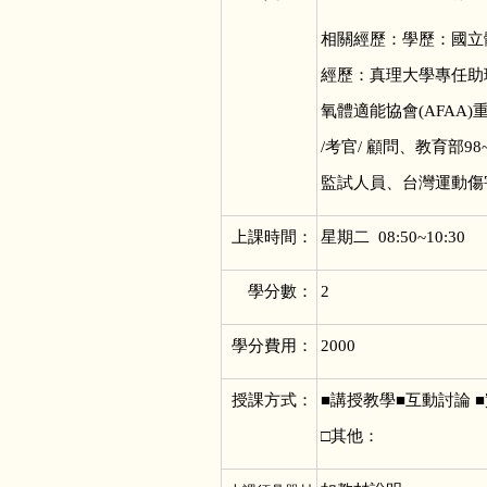
相關經歷：學歷：國
經歷：真理大學專任助
氧體適能協會(AFAA)
/考官/ 顧問、教育部
監試人員、台灣運動傷
上課時間：
星期二 08:50~10:30
學分數：
2
學分費用：
2000
授課方式：
■
講授教學■互動討論 ■
□其他：