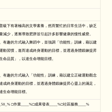
普級下有著極高的文學素養，然而繁忙的日常生活中，缺乏
量減少，逐漸導致肥胖並引起許多影響健康的慢性威脅。
、有趣的方式融入舞蹈中，並強調「功能性」訓練，藉以建
運動習慣，進而達成終身運動的目標，並透過身體鍛鍊提昇
生命品質」，以達生命增能目標。
、有趣的方式融入「功能性」訓練，藉以建立正確運動觀念
達成終身運動的目標，並透過身體鍛鍊提昇心靈上的滿足，
達生命增能目標。
50_% □作業____%□成果發表____%□社區服務____%