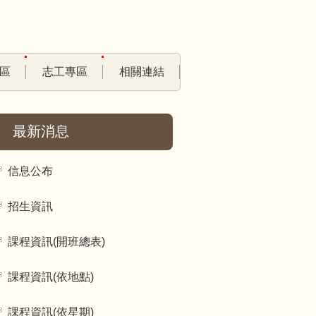
區
志工專區
相關連結
最新消息
信息公布
招生資訊
課程資訊(開班總表)
課程資訊(依地點)
課程資訊(依星期)