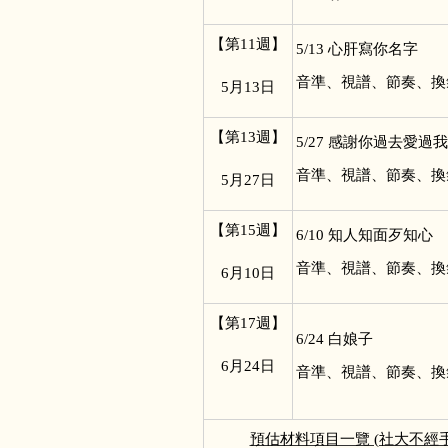
【第11週】
5/13
心肝寫你名字
音準、視譜、節奏、換
5
月13日
【第13週】
5/27
感謝你過去愛過我
音準、視譜、節奏、換
5
月27日
【第15週】
6/10
知人知面歹知心
音準、視譜、節奏、換
6
月10日
【第17週】
6/24
白娘子
6
月24日
音準、視譜、節奏、換
預估材料項目一覽 (社大不