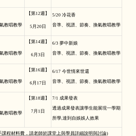
【第12週】
5/20
冷花香
氣教唱教學
音準、視譜、節奏、換氣教唱教學
5
月20日
【第14週】
6/3
夢中新娘
氣教唱教學
音準、視譜、節奏、換氣教唱教學
6
月3日
【第16週】
6/17
今世情來世還
氣教唱教學
音準、視譜、節奏、換氣教唱教學
6
月17日
【第18週】
7/1
成果發表
透過成果發表讓學生能展現一學期
7
月1日
氣教唱教學
所學,達到自娛娛人效果
經手課程材料費，請老師於課堂上與學員詳細說明與討論)