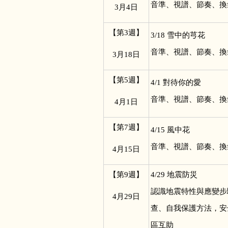
音準、視譜、節奏、換
3
月4日
【第3週】
3/18
雪中的芎花
音準、視譜、節奏、換
3
月18日
【第5週】
4/1
對待你的愛
音準、視譜、節奏、換
4
月1日
【第7週】
4/15
風中花
音準、視譜、節奏、換
4
月15日
【第9週】
4/29
地震防災
認識地震特性與應變步
4
月29日
查、自我保護方法，安
區互助