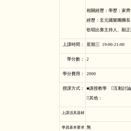
相關經歷：學歷
經歷：玄元國樂團團長、
歌唱比賽主持人、顯正
上課時間：
星期三 19:00-21:00
學分數：
2
學分費用：
2000
授課方式：
■
講授教學 互動討
其他：
上課須具器材
無
學員基本要求