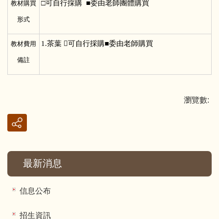
□
可自行採購 ■委由老師團體購買
教材購買
形式
1.
茶葉 可自行採購■委由老師購買
教材費用
備註
瀏覽數:
最新消息
信息公布
招生資訊